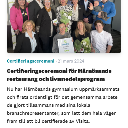
Certifieringsceremoni
· 21 mars 2024
Certifieringsceremoni för Härnösands
restaurang och livsmedelsprogram
Nu har Härnösands gymnasium uppmärksammats
och firats ordentligt för det gemensamma arbete
de gjort tillsammans med sina lokala
branschrepresentanter, som lett dem hela vägen
fram till att bli certifierade av Visita.