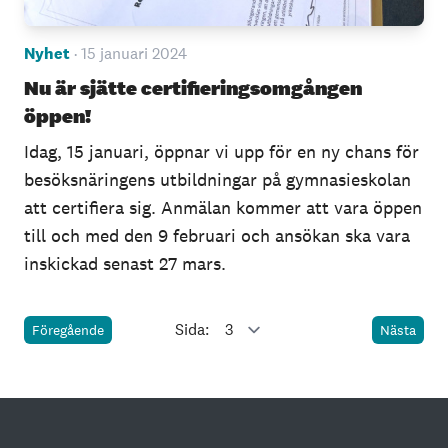
Nyhet
· 15 januari 2024
Nu är sjätte certifieringsomgången
öppen!
Idag, 15 januari, öppnar vi upp för en ny chans för
besöksnäringens utbildningar på gymnasieskolan
att certifiera sig. Anmälan kommer att vara öppen
till och med den 9 februari och ansökan ska vara
inskickad senast 27 mars.
Sida:
Föregående
Nästa