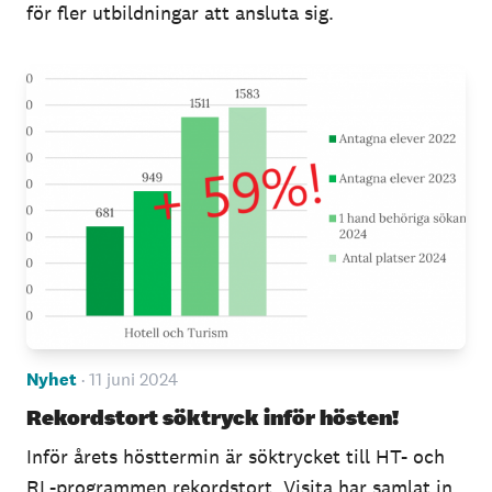
för fler utbildningar att ansluta sig.
Nyhet
· 11 juni 2024
Rekordstort söktryck inför hösten!
Inför årets hösttermin är söktrycket till HT- och
RL-programmen rekordstort. Visita har samlat in