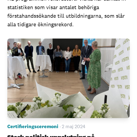
statistiken som visar antalet behöriga
förstahandssökande till utbildningarna, som slår
alla tidigare ökningsrekord.
Certifieringsceremoni
· 2 maj 2024