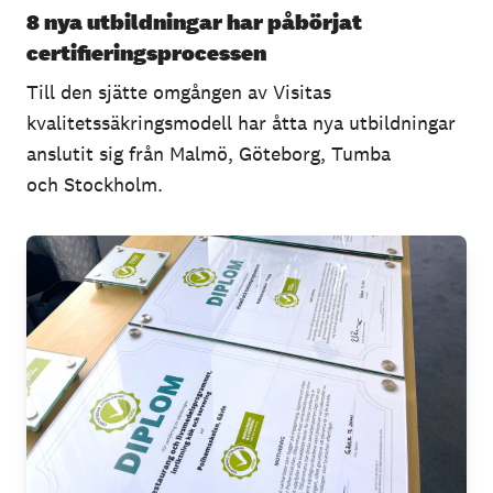
8 nya utbildningar har påbörjat
certifieringsprocessen
Till den sjätte omgången av Visitas
kvalitetssäkringsmodell har åtta nya utbildningar
anslutit sig från Malmö, Göteborg, Tumba
och Stockholm.