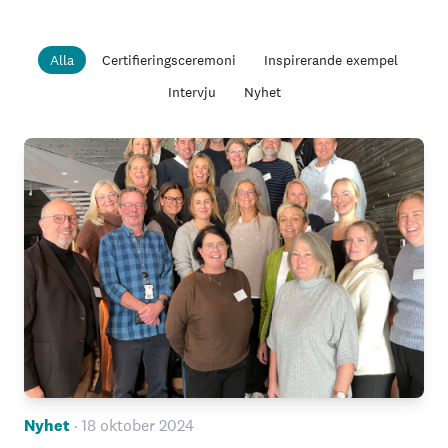
Alla
Certifieringsceremoni
Inspirerande exempel
Intervju
Nyhet
Nyhet
· 18 oktober 2024