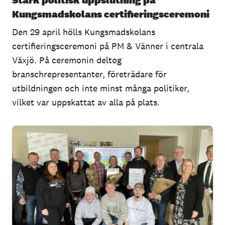
Stark politisk uppslutning på
Kungsmadskolans certifieringsceremoni
Den 29 april hölls Kungsmadskolans
certifieringsceremoni på PM & Vänner i centrala
Växjö. På ceremonin deltog
branschrepresentanter, företrädare för
utbildningen och inte minst många politiker,
vilket var uppskattat av alla på plats.