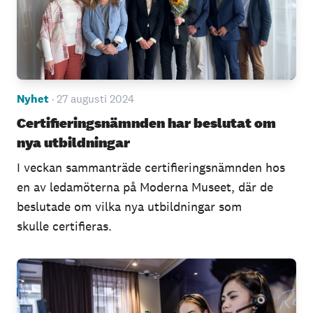
Nyhet
· 27 augusti 2024
Certifieringsnämnden har beslutat om
nya utbildningar
I veckan sammanträde certifieringsnämnden hos
en av ledamöterna på Moderna Museet, där de
beslutade om vilka nya utbildningar som
skulle certifieras.