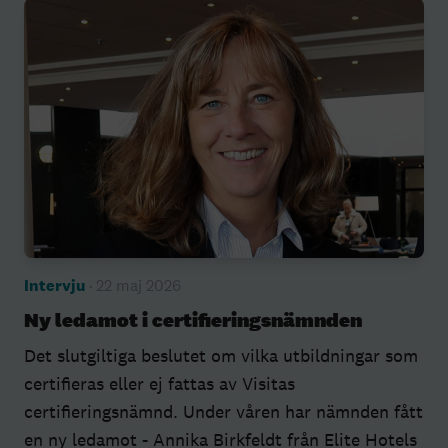
Intervju
· 22 maj 2026
Ny ledamot i certifieringsnämnden
Det slutgiltiga beslutet om vilka utbildningar som
certifieras eller ej fattas av Visitas
certifieringsnämnd. Under våren har nämnden fått
en ny ledamot - Annika Birkfeldt från Elite Hotels