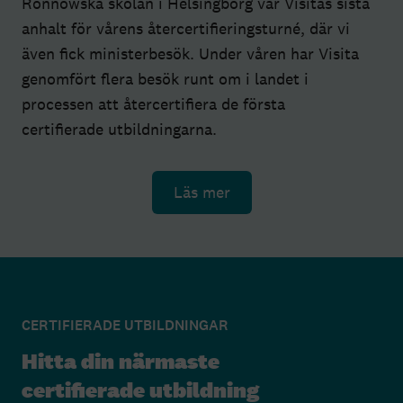
Rönnowska skolan i Helsingborg var Visitas sista
anhalt för vårens återcertifieringsturné, där vi
även fick ministerbesök. Under våren har Visita
genomfört flera besök runt om i landet i
processen att återcertifiera de första
certifierade utbildningarna.
Läs mer
CERTIFIERADE UTBILDNINGAR
Hitta din närmaste
certifierade utbildning