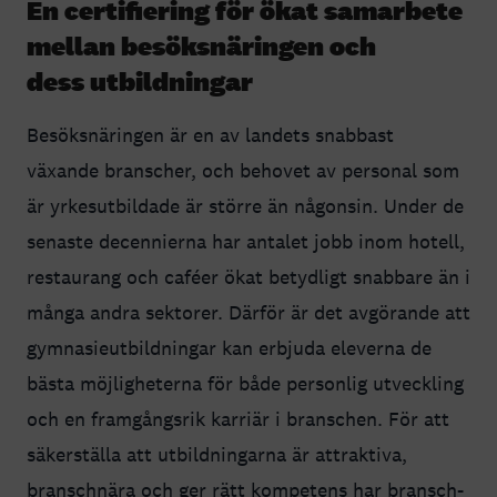
En certifiering för ökat samarbete
mellan besöksnäringen och
dess utbildningar
Besöksnäringen är en av landets snabbast
växande branscher, och behovet av personal som
är yrkesutbildade är större än någonsin. Under de
senaste decennierna har antalet jobb inom hotell,
restaurang och caféer ökat betydligt snabbare än i
många andra sektorer. Därför är det avgörande att
gymnasieutbildningar kan erbjuda eleverna de
bästa möjligheterna för både personlig utveckling
och en framgångsrik karriär i branschen. För att
säkerställa att utbildningarna är attraktiva,
branschnära och ger rätt kompetens har bransch-