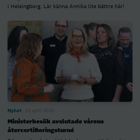
i Helsingborg. Lär känna Annika lite bättre här!
Nyhet
· 24 april 2026
Ministerbesök avslutade vårens
återcertifieringsturné