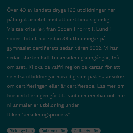
Över 40 av landets dryga 160 utbildningar har
påbörjat arbetet med att certifiera sig enligt
Visitas kriterier, från Boden i norr till Lund i
söder. Totalt har redan 38 utbildningar på
gymnasiet certifierats sedan våren 2022. Vi har
sedan starten haft tio ansökningsomgångar, två
om året. Klicka på valfri region på kartan för att
se vilka utbildningar nära dig som just nu ansöker
om certifieringen eller är certifierade. Läs mer om
hur certifieringen går till, vad den innebär och hur
ni anmäler er utbildning under
fliken "ansökningsprocess".
Blekinge Län
Dalarnas Län
Gotlands Län