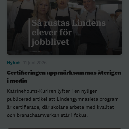
Nyhet
· 11 juni 2026
Certifieringen uppmärksammas återigen
i media
Katrineholms-Kuriren lyfter i en nyligen
publicerad artikel att Lindengymnasiets program
är certifierade, där skolans arbete med kvalitet
och branschsamverkan står i fokus.