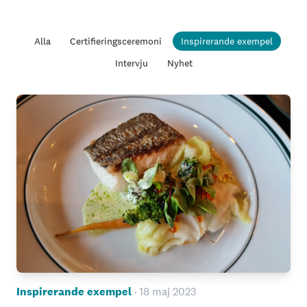
Alla
Certifieringsceremoni
Inspirerande exempel
Intervju
Nyhet
Inspirerande exempel
· 18 maj 2023