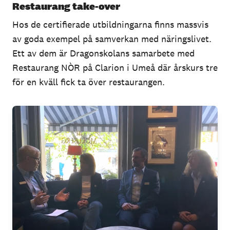
Restaurang take-over
Hos de certifierade utbildningarna finns massvis
av goda exempel på samverkan med näringslivet.
Ett av dem är Dragonskolans samarbete med
Restaurang NÒR på Clarion i Umeå där årskurs tre
för en kväll fick ta över restaurangen.