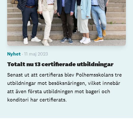
Nyhet
· 11 maj 2023
Totalt nu 13 certifierade utbildningar
Senast ut att certifieras blev Polhemsskolans tre
utbildningar mot besöksnäringen, vilket innebär
att även första utbildningen mot bageri och
konditori har certifierats.