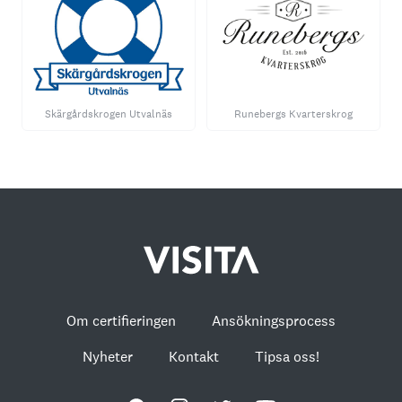
Skärgårdskrogen Utvalnäs
Runebergs Kvarterskrog
Om certifieringen
Ansökningsprocess
Nyheter
Kontakt
Tipsa oss!