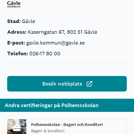
Stad:
Gävle
Adress:
Kaserngatan 67, 802 51 Gävle
E-post:
gavle.kommun@gavle.se
Telefon:
026-17 80 00
Besök webbplats
Andra certifieringar på Polhemsskolan
Polhemsskolan - Bageri och Konditori
Bageri & konditori