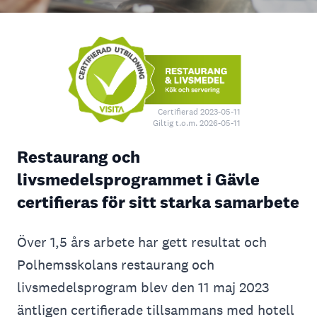
Certifierad 2023-05-11
Giltig t.o.m. 2026-05-11
Restaurang och
livsmedelsprogrammet i Gävle
certifieras för sitt starka samarbete
Över 1,5 års arbete har gett resultat och
Polhemsskolans restaurang och
livsmedelsprogram blev den 11 maj 2023
äntligen certifierade tillsammans med hotell