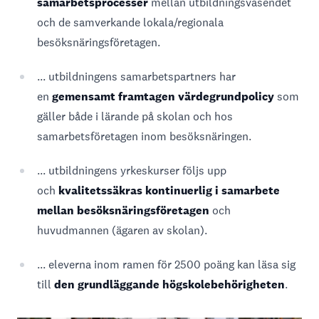
samarbetsprocesser
mellan utbildningsväsendet
och de samverkande lokala/regionala
besöksnäringsföretagen.
... utbildningens samarbetspartners har
en
gemensamt framtagen värdegrundpolicy
som
gäller både i lärande på skolan och hos
samarbetsföretagen inom besöksnäringen.
... utbildningens yrkeskurser följs upp
och
kvalitetssäkras kontinuerlig i samarbete
mellan besöksnäringsföretagen
och
huvudmannen (ägaren av skolan).
... eleverna inom ramen för 2500 poäng kan läsa sig
till
den grundläggande högskolebehörigheten
.