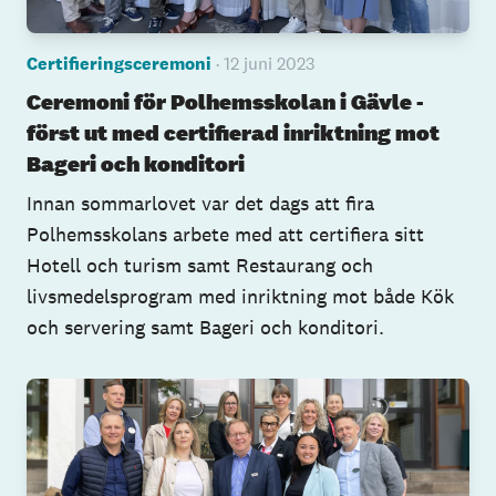
Certifieringsceremoni
· 12 juni 2023
Ceremoni för Polhemsskolan i Gävle -
först ut med certifierad inriktning mot
Bageri och konditori
Innan sommarlovet var det dags att fira
Polhemsskolans arbete med att certifiera sitt
Hotell och turism samt Restaurang och
livsmedelsprogram med inriktning mot både Kök
och servering samt Bageri och konditori.