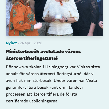
Nyhet
· 24 april 2026
Ministerbesök avslutade vårens
återcertifieringsturné
Rönnowska skolan i Helsingborg var Visitas sista
anhalt för vårens återcertifieringsturné, där vi
även fick ministerbesök. Under våren har Visita
genomfört flera besök runt om i landet i
processen att återcertifiera de första
certifierade utbildningarna.