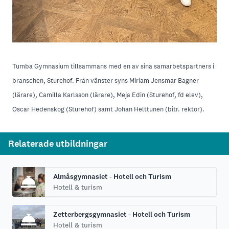
Tumba Gymnasium tillsammans med en av sina samarbetspartners i
branschen, Sturehof. Från vänster syns Miriam Jensmar Bagner
(lärare), Camilla Karlsson (lärare), Meja Edin (Sturehof, fd elev),
Oscar Hedenskog (Sturehof) samt Johan Helttunen (bitr. rektor).
Relaterade utbildningar
Almåsgymnasiet - Hotell och Turism
Hotell & turism
Zetterbergsgymnasiet - Hotell och Turism
Hotell & turism