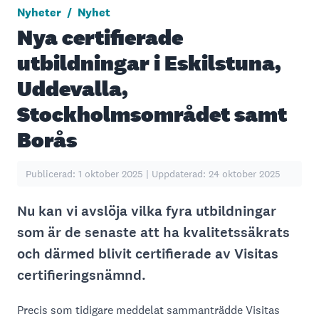
Nyheter
/
Nyhet
Nya certifierade
utbildningar i Eskilstuna,
Uddevalla,
Stockholmsområdet samt
Borås
Publicerad: 1 oktober 2025 | Uppdaterad: 24 oktober 2025
Nu kan vi avslöja vilka fyra utbildningar
som är de senaste att ha kvalitetssäkrats
och därmed blivit certifierade av Visitas
certifieringsnämnd.
Precis som tidigare meddelat sammanträdde Visitas