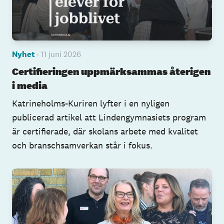
Nyhet
· 11 juni 2026
Certifieringen uppmärksammas återigen
i media
Katrineholms-Kuriren lyfter i en nyligen
publicerad artikel att Lindengymnasiets program
är certifierade, där skolans arbete med kvalitet
och branschsamverkan står i fokus.