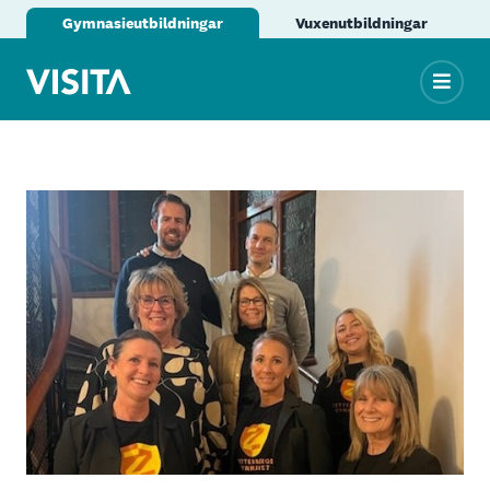
Gymnasieutbildningar
Vuxenutbildningar