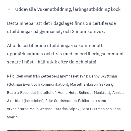
Uddevalla Vuxenutbildning, lärlingsutbildning kock
Detta innebär att det i dagsläget finns 38 certifierade
utbildningar på gymnasiet, och 3 inom komvux.
Alla de certifierade utbildningarna kommer att
uppmärksammas och firas med en certifieringsceremoni
senare i höst - håll utkik efter tid och plats!
På bilden ovan från Zetterbergsgymnasiet syns: Benny Skyttman
(Götman Event och kommunikation), Martell Eriksson (rektor),
Beatrix Rosendal (hotellchef, Home Hotel Bolinder Munktell), Annica
Åkerblad (hotellchef , Elite Stadshotellet Eskilstuna) samt
yrkeslärarna Malin Werner, Katarina Stipek, Sara Hultman och Lena
Sverin.