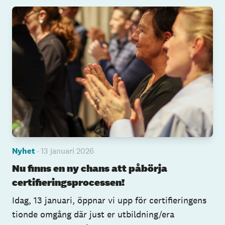
Nyhet
· 13 januari 2026
Nu finns en ny chans att påbörja
certifieringsprocessen!
Idag, 13 januari, öppnar vi upp för certifieringens
tionde omgång där just er utbildning/era