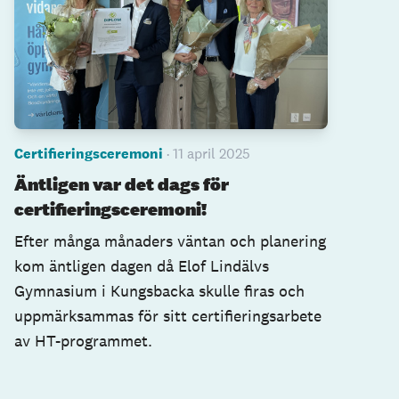
Certifieringsceremoni
· 11 april 2025
Äntligen var det dags för
certifieringsceremoni!
Efter många månaders väntan och planering
kom äntligen dagen då Elof Lindälvs
Gymnasium i Kungsbacka skulle firas och
uppmärksammas för sitt certifieringsarbete
av HT-programmet.