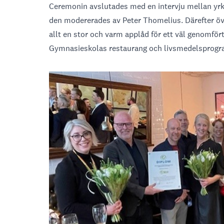
Ceremonin avslutades med en intervju mellan yrk
den modererades av Peter Thomelius. Därefter 
allt en stor och varm applåd för ett väl genomfört
Gymnasieskolas restaurang och livsmedelsprogra