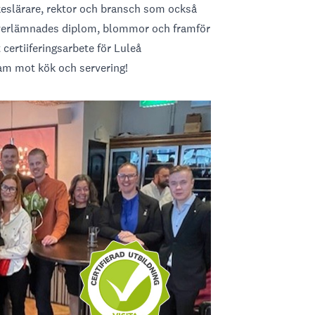
eslärare, rektor och bransch som också
överlämnades diplom, blommor och framför
 certiiferingsarbete för Luleå
m mot kök och servering!