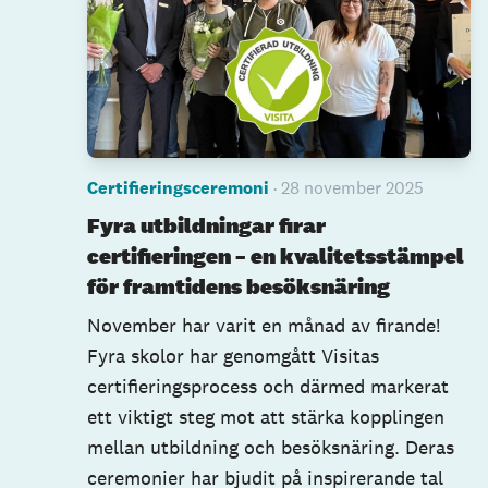
Certifieringsceremoni
· 28 november 2025
Fyra utbildningar firar
certifieringen – en kvalitetsstämpel
för framtidens besöksnäring
November har varit en månad av firande!
Fyra skolor har genomgått Visitas
certifieringsprocess och därmed markerat
ett viktigt steg mot att stärka kopplingen
mellan utbildning och besöksnäring. Deras
ceremonier har bjudit på inspirerande tal