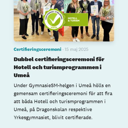
Certifieringsceremoni
· 15 maj 2025
Dubbel certifieringsceremoni för
Hotell och turismprogrammen i
Umeå
Under GymnasieSM-helgen i Umeå hölls en
gemensam certifieringsceremoni för att fira
att båda Hotell och turismprogrammen i
Umeå, på Dragonskolan respektive
Yrkesgymnasiet, blivit certifierade.