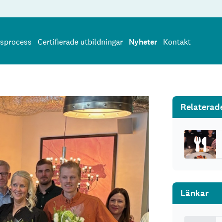
sprocess
Certifierade utbildningar
Nyheter
Kontakt
Relaterad
Länkar