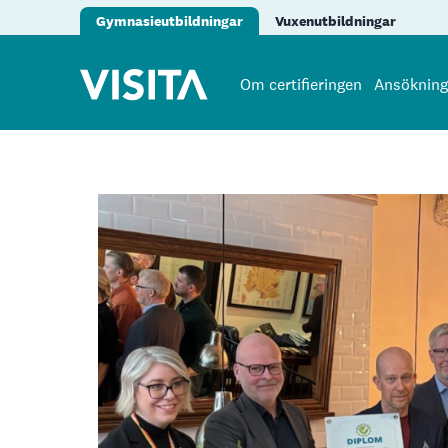
Gymnasieutbildningar
Vuxenutbildningar
Om certifieringen
Ansökning