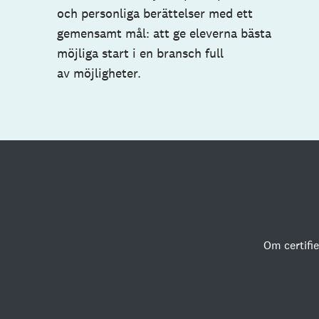
och personliga berättelser med ett
gemensamt mål: att ge eleverna bästa
möjliga start i en bransch full
av möjligheter.
Om certifi