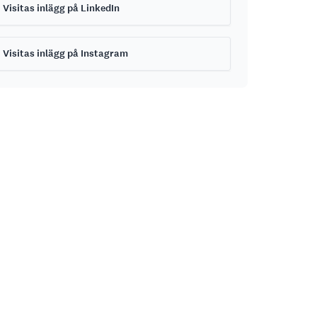
Visitas inlägg på LinkedIn
Visitas inlägg på Instagram