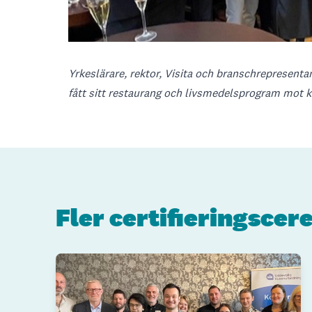
Yrkeslärare, rektor, Visita och branschrepresentan
fått sitt restaurang och livsmedelsprogram mot kö
Fler certifieringsce