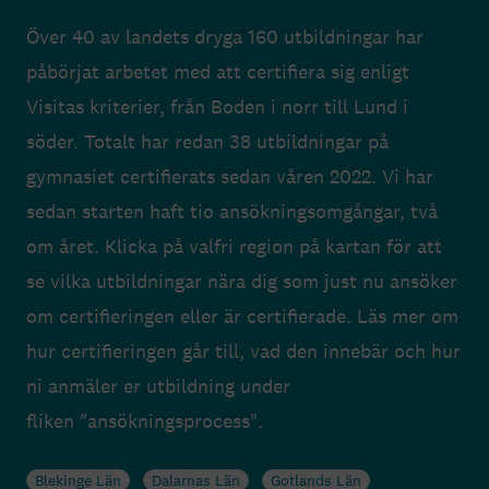
Över 40 av landets dryga 160 utbildningar har
påbörjat arbetet med att certifiera sig enligt
Visitas kriterier, från Boden i norr till Lund i
söder. Totalt har redan 38 utbildningar på
gymnasiet certifierats sedan våren 2022. Vi har
sedan starten haft tio ansökningsomgångar, två
om året. Klicka på valfri region på kartan för att
se vilka utbildningar nära dig som just nu ansöker
om certifieringen eller är certifierade. Läs mer om
hur certifieringen går till, vad den innebär och hur
ni anmäler er utbildning under
fliken "ansökningsprocess".
Blekinge Län
Dalarnas Län
Gotlands Län