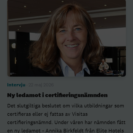
Intervju
· 22 maj 2026
Ny ledamot i certifieringsnämnden
Det slutgiltiga beslutet om vilka utbildningar som
certifieras eller ej fattas av Visitas
certifieringsnämnd. Under våren har nämnden fått
en ny ledamot - Annika Birkfeldt från Elite Hotels