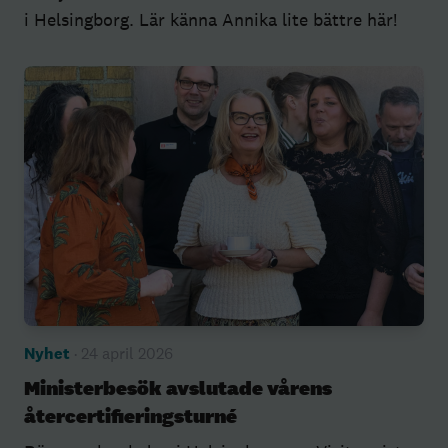
i Helsingborg. Lär känna Annika lite bättre här!
Nyhet
· 24 april 2026
Ministerbesök avslutade vårens
återcertifieringsturné