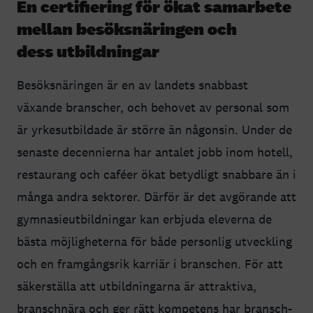
En certifiering för ökat samarbete
mellan besöksnäringen och
dess utbildningar
Besöksnäringen är en av landets snabbast
växande branscher, och behovet av personal som
är yrkesutbildade är större än någonsin. Under de
senaste decennierna har antalet jobb inom hotell,
restaurang och caféer ökat betydligt snabbare än i
många andra sektorer. Därför är det avgörande att
gymnasieutbildningar kan erbjuda eleverna de
bästa möjligheterna för både personlig utveckling
och en framgångsrik karriär i branschen. För att
säkerställa att utbildningarna är attraktiva,
branschnära och ger rätt kompetens har bransch-