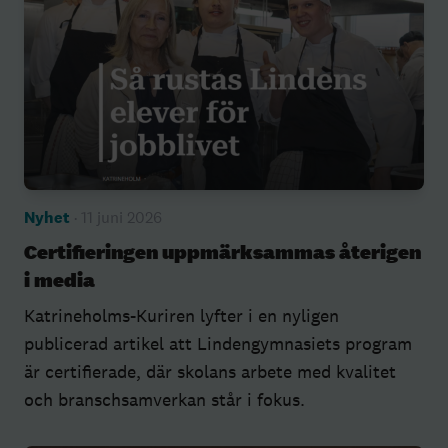
Nyhet
· 11 juni 2026
Certifieringen uppmärksammas återigen
i media
Katrineholms-Kuriren lyfter i en nyligen
publicerad artikel att Lindengymnasiets program
är certifierade, där skolans arbete med kvalitet
och branschsamverkan står i fokus.