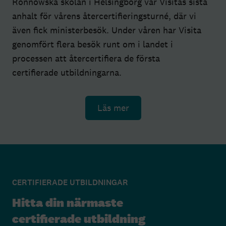
Rönnowska skolan i Helsingborg var Visitas sista
anhalt för vårens återcertifieringsturné, där vi
även fick ministerbesök. Under våren har Visita
genomfört flera besök runt om i landet i
processen att återcertifiera de första
certifierade utbildningarna.
Läs mer
CERTIFIERADE UTBILDNINGAR
Hitta din närmaste
certifierade utbildning