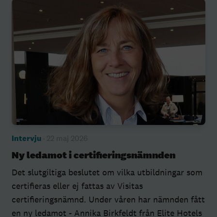
Intervju
· 22 maj 2026
Ny ledamot i certifieringsnämnden
Det slutgiltiga beslutet om vilka utbildningar som
certifieras eller ej fattas av Visitas
certifieringsnämnd. Under våren har nämnden fått
en ny ledamot - Annika Birkfeldt från Elite Hotels