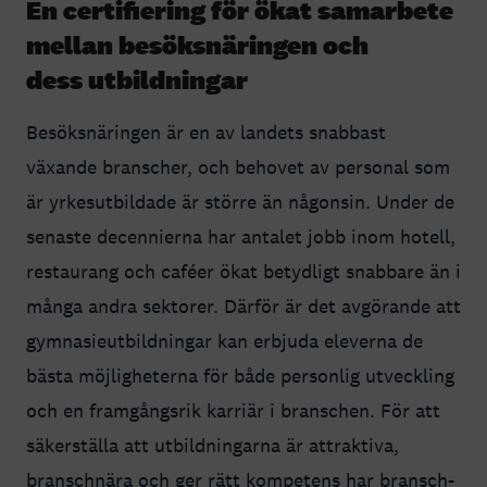
En certifiering för ökat samarbete
mellan besöksnäringen och
dess utbildningar
Besöksnäringen är en av landets snabbast
växande branscher, och behovet av personal som
är yrkesutbildade är större än någonsin. Under de
senaste decennierna har antalet jobb inom hotell,
restaurang och caféer ökat betydligt snabbare än i
många andra sektorer. Därför är det avgörande att
gymnasieutbildningar kan erbjuda eleverna de
bästa möjligheterna för både personlig utveckling
och en framgångsrik karriär i branschen. För att
säkerställa att utbildningarna är attraktiva,
branschnära och ger rätt kompetens har bransch-