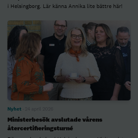
i Helsingborg. Lär känna Annika lite bättre här!
Nyhet
· 24 april 2026
Ministerbesök avslutade vårens
återcertifieringsturné