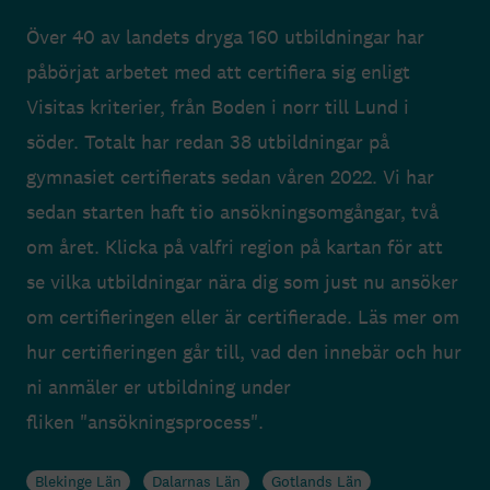
Över 40 av landets dryga 160 utbildningar har
påbörjat arbetet med att certifiera sig enligt
Visitas kriterier, från Boden i norr till Lund i
söder. Totalt har redan 38 utbildningar på
gymnasiet certifierats sedan våren 2022. Vi har
sedan starten haft tio ansökningsomgångar, två
om året. Klicka på valfri region på kartan för att
se vilka utbildningar nära dig som just nu ansöker
om certifieringen eller är certifierade. Läs mer om
hur certifieringen går till, vad den innebär och hur
ni anmäler er utbildning under
fliken "ansökningsprocess".
Blekinge Län
Dalarnas Län
Gotlands Län