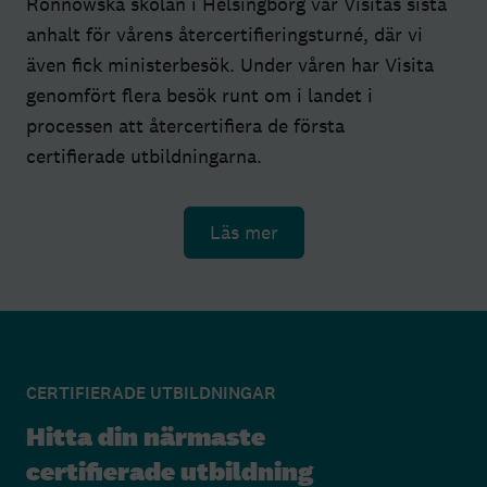
Rönnowska skolan i Helsingborg var Visitas sista
anhalt för vårens återcertifieringsturné, där vi
även fick ministerbesök. Under våren har Visita
genomfört flera besök runt om i landet i
processen att återcertifiera de första
certifierade utbildningarna.
Läs mer
CERTIFIERADE UTBILDNINGAR
Hitta din närmaste
certifierade utbildning