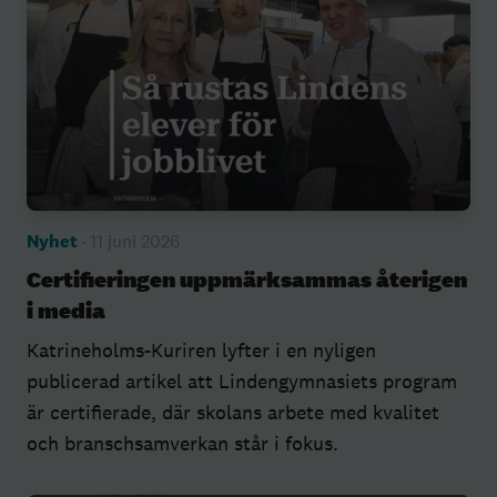
Nyhet
· 11 juni 2026
Certifieringen uppmärksammas återigen
i media
Katrineholms-Kuriren lyfter i en nyligen
publicerad artikel att Lindengymnasiets program
är certifierade, där skolans arbete med kvalitet
och branschsamverkan står i fokus.