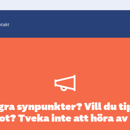
takt
gra synpunkter? Vill du ti
ot? Tveka inte att höra av 