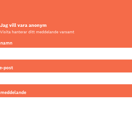
Jag vill vara anonym
Visita hanterar ditt meddelande varsamt
t namn
e-post
t meddelande